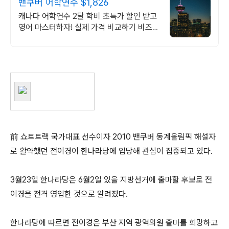
밴쿠버 어학연수 $1,826
캐나다 어학연수 2달 학비 초특가 할인 받고
영어 마스터하자! 실제 가격 비교하기 비즈니
스, 호텔경영, UI/UX, 웹 개발, 디지털 마케
팅, 유아교육 코업 등등
前 쇼트트랙 국가대표 선수이자 2010 밴쿠버 동계올림픽 해설자
로 활약했던 전이경이 한나라당에 입당해 관심이 집중되고 있다.
3월23일 한나라당은 6월2일 있을 지방선거에 출마할 후보로 전
이경을 전격 영입한 것으로 알려졌다.
한나라당에 따르면 전이경은 부산 지역 광역의원 출마를 희망하고