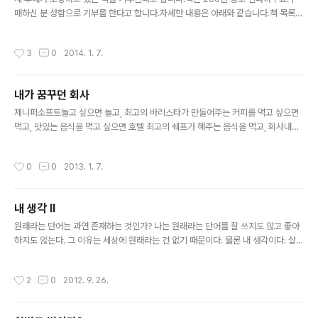
매하신 분 성함으로 기부를 한다고 합니다.자세한 내용은 아래와 같습니다.책 목록
클릭하시면 책 이름과 책 표지를 볼 수 있습니다.많은 관심 부탁드려요.제게 책들이
200여권 정도 있습니다. 꽤 좋은 책들입니다.이 책들을 팔아서 기부하는데 사용하
작성시간
3
0
2014. 1. 7.
고자 합니다.책들을 그냥 기부하는 방법도 생각을 해봤고, 어려운 곳에 직접 전달하
는 것 또한 생각해봤지만제 정든 책들을 그렇게 쉽게 한방에(? -_-) 보내기에는 조금
아쉽다는 생각을 했습니다.그래서 책들을 팔아서 마련한 기금으로 기부를 하려고 합
내가 꿈꾸던 회사
니다.책을 구매하신 분의 이름으로 기부하겠습니다. 책 판매대금은 대략 100만원에
글 내용
서 150만원 사이가 될 거 같은데요.시간이 남으면 일워님들과..
제니퍼소프트놀고 싶으면 놀고, 최고의 바리스타가 만들어주는 커피를 먹고 싶으면
먹고, 맛있는 음식을 먹고 싶으면 호텔 최고의 쉐프가 해주는 음식을 먹고, 회사내에
있는 수영강사가 가르쳐주는 수영을 배우면 되고, 따로 분리 돼 있지 않은 대표이사
실 같은 공간에서 일을 같이 하는 대표이사.부러워서 내가 꿈꾸던 회사가 아니다.이
작성시간
0
0
2013. 1. 7.
원영 대표이사의 한마디가 부럽다."회사에서 놀면 안되나요?""자신의 역량과 능력을
가장 열정적으로 발휘할 수 있는 기본적인 전제조건은 자율이다. 또 직원이 행복해야
한다"라는 한마디가 부럽게 만들었다.저 한마디에 오늘 제니퍼소프트 회사의 홈페이
내 생각 II
지는 다운됐다.개개인의 능력을 최대한으로 끌어올릴 수 있는 가장 확실한 방법, 한
글 내용
마디다.내가 어렸을 때 회사에 취직하게 되면 저런 회사에 취직을 ..
원래라는 단어는 과연 존재하는 것인가? 나는 원래라는 단어를 잘 쓰지도 않고 좋아
하지도 않는다. 그 이유는 세상에 원래라는 건 없기 때문이다. 물론 내 생각이다. 살면
서 모든 이벤트는 그때 그때 만들어지는 것이지 원래 존재하는 건 없기 때문이다. 물
론 내 생각이다. 이를 대체할 단어는 과연 없는 것일까? 원래 저 물건은 저렇다. 사회
작성시간
2
0
2012. 9. 26.
나 그 물건의 환경이 그 물건을 저렇게 만든것이지 만들어질 때부터 그런건 아니기
때문이라고 생각한다. 물론 내 생각이다.